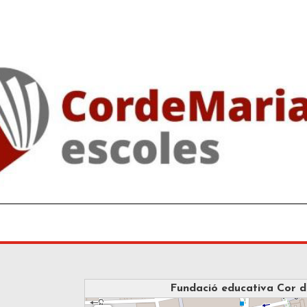
Fundació educativa Cor 
loading map - 