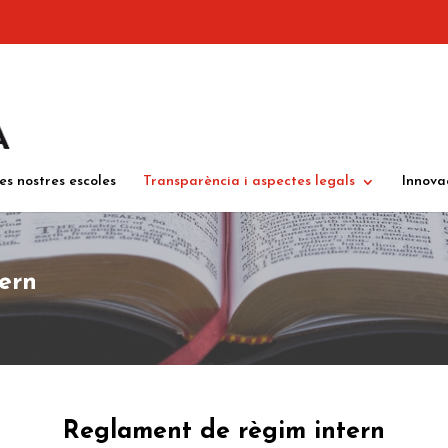
es nostres escoles
Transparència i aspectes legals
Innova
ern
Reglament de règim intern