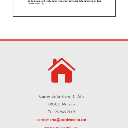

Carrer de la Riera, 31, Àtic
08302, Mataró
Tel. 93 245 71 05
cordemaria@cordemaria.cat
www.cordemaria.cat