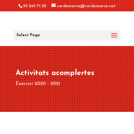
93 245 71 05
cordemaria@cordemaria.cat
Select Page
Activitats acomplertes
Exercici 2020 - 2021