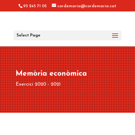
93 245 71 05
cordemaria@cordemaria.cat
Select Page
Memòria econòmica
Exercici 2020 - 2021