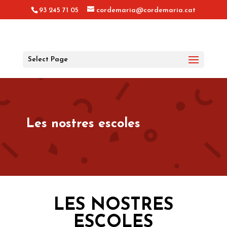
93 245 71 05
cordemaria@cordemaria.cat
Select Page
Les nostres escoles
LES NOSTRES
ESCOLES