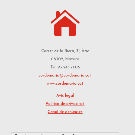

Carrer de la Riera, 31, Àtic
08302, Mataró
Tel. 93 245 71 05
cordemaria@cordemaria.cat
www.cordemaria.cat
Avís legal
Política de privacitat
Canal de denúncies