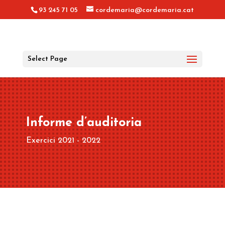
93 245 71 05
cordemaria@cordemaria.cat
Select Page
Informe d’auditoria
Exercici 2021 - 2022