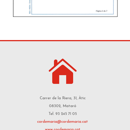

Carrer de la Riera, 31, Àtic
08302, Mataró
Tel. 93 245 71 05
cordemaria@cordemaria.cat
www.cordemaria.cat