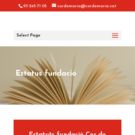
93 245 71 05
cordemaria@cordemaria.cat
Select Page
Estatus fundació
Estatuts fundació Cor de