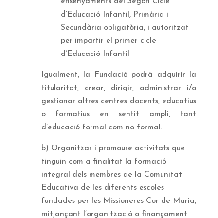
ensenyaments del Segon Cicle
d’Educació Infantil, Primària i
Secundària obligatòria, i autoritzat
per impartir el primer cicle
d’Educació Infantil
Igualment, la Fundació podrà adquirir la
titularitat, crear, dirigir, administrar i/o
gestionar altres centres docents, educatius
o formatius en sentit ampli, tant
d’educació formal com no formal.
b) Organitzar i promoure activitats que
tinguin com a finalitat la formació
integral dels membres de la Comunitat
Educativa de les diferents escoles
fundades per les Missioneres Cor de Maria,
mitjançant l’organització o finançament