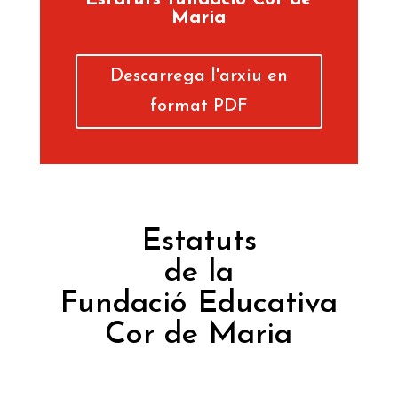
Maria
Descarrega l'arxiu en
format PDF
Estatuts
de la
Fundació Educativa
Cor de Maria