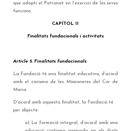
que adopti el Patronat en l’exercici de les seves
funcions.
CAPÍTOL II
Finalitats fundacionals i activitats
Article 5. Finalitats fundacionals
La Fundació té una finalitat educativa, d’acord
amb el carisma de les Missioneres del Cor de
Maria.
D’acord amb aquesta finalitat, la Fundació té
per objecte:
a) La formació integral, d’acord amb una
educació cristiana inspirada en els drets