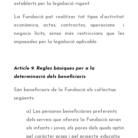
establerts per la legislació vigent.
La Fundació pot realitzar tot tipus d’activitat
econòmica, actes, contractes, operacions i
negocis lícits, sense més restriccions que les
imposades per la legislació aplicable.
Article 9. Regles bàsiques per a la
determinació dels beneficiaris
Són beneficiaris de la Fundació els col·lectius
següents:
a) Les persones beneficiàries preferents
dels serveis que ofereix la Fundació seran
els infants i joves, els pares dels quals optin
pel caràcter propi i pel projecte educatiu