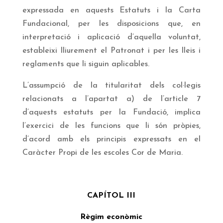
expressada en aquests Estatuts i la Carta
Fundacional, per les disposicions que, en
interpretació i aplicació d’aquella voluntat,
estableixi lliurement el Patronat i per les lleis i
reglaments que li siguin aplicables.
L’assumpció de la titularitat dels col·legis
relacionats a l’apartat a) de l’article 7
d’aquests estatuts per la Fundació, implica
l’exercici de les funcions que li són pròpies,
d’acord amb els principis expressats en el
Caràcter Propi de les escoles Cor de Maria.
CAPÍTOL III
Règim econòmic