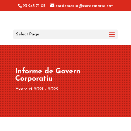
93 245 71 05
cordemaria@cordemaria.cat
Select Page
Informe de Govern
Corporatiu
Exercici 2021 - 2022