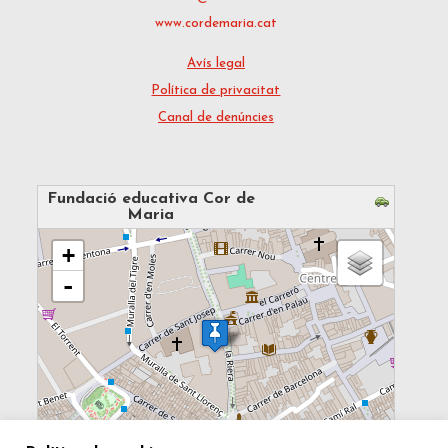
www.cordemaria.cat
Avís legal
Política de privacitat
Canal de denúncies
Fundació educativa Cor de
Maria
loading map - please wait...
+
-